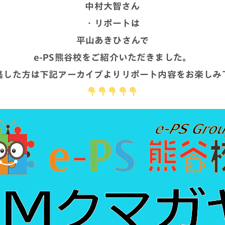
中村大智
さん
・リポートは
平山あきひ
さんで
e-PS熊谷校をご紹介いただきました。
逃した方は下記アーカイブよりリポート内容をお楽しみ