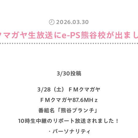
2026.03.30
クマガヤ生放送にe-PS熊谷校が出まし
3/30投稿
3/28（土）ＦＭクマガヤ
ＦＭクマガヤ87.6MHｚ
番組名「熊谷ブランチ」
10時生中継のリポート放送されました！
・パーソナリティ