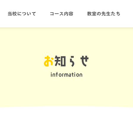
当校について
コース内容
教室の先生たち
お
知らせ
information