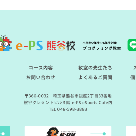
小学校2年生〜6年生対象
プログラミング教室
て
コース内容
教室の先生たち
お問い合わせ
よくあるご質問
個
〒360-0032 埼玉県熊谷市銀座2丁目33番地
熊谷クレセントビル３階 e-PS eSports Cafe内
TEL 048-598-3883